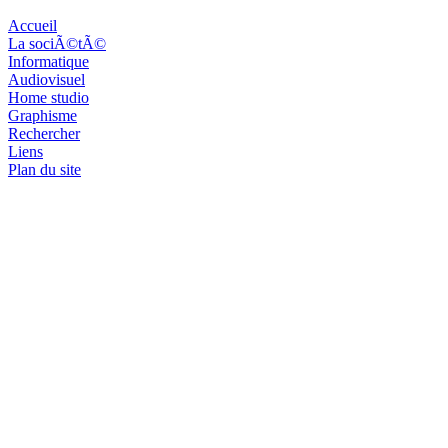
Accueil
La sociÃ©tÃ©
Informatique
Audiovisuel
Home studio
Graphisme
Rechercher
Liens
Plan du site