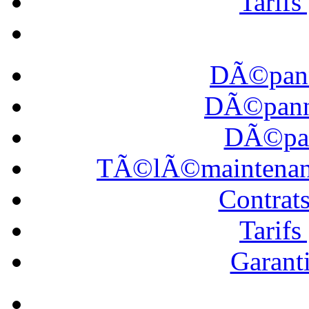
Tarif
DÃ©pann
DÃ©panna
DÃ©pan
TÃ©lÃ©maintena
Contrat
Tarif
Garanti