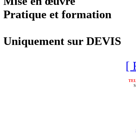
Mise en œuvre
Pratique et formation
Uniquement sur DEVIS
[ 
TE
S