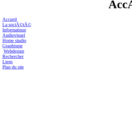
AccÃ
Accueil
La sociÃ©tÃ©
Informatique
Audiovisuel
Home studio
Graphisme
Webdesign
Rechercher
Liens
Plan du site