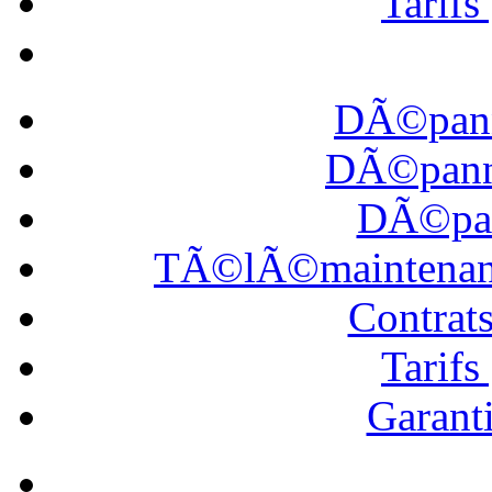
Tarif
DÃ©pann
DÃ©panna
DÃ©pan
TÃ©lÃ©maintena
Contrat
Tarif
Garanti