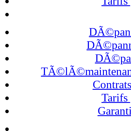
Tarif
DÃ©pann
DÃ©panna
DÃ©pan
TÃ©lÃ©maintena
Contrat
Tarif
Garanti