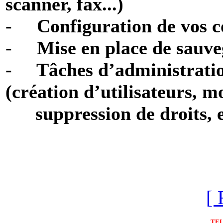
scanner, fax...)
- Configuration de vos c
- Mise en place de sauve
- Tâches d’administratio
(création d’utilisateurs, m
suppression de droits, e
[ 
TE