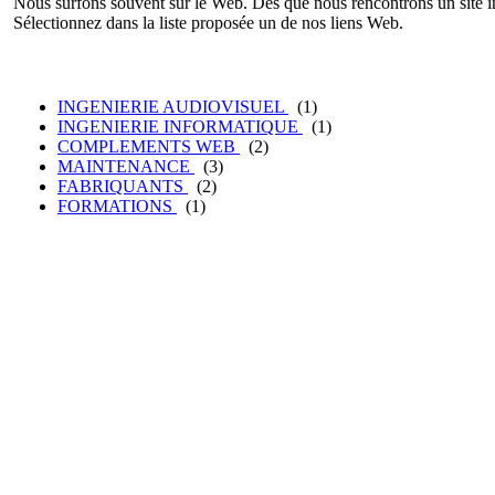
Nous surfons souvent sur le Web. Dès que nous rencontrons un site in
Sélectionnez dans la liste proposée un de nos liens Web.
INGENIERIE AUDIOVISUEL
(1)
INGENIERIE INFORMATIQUE
(1)
COMPLEMENTS WEB
(2)
MAINTENANCE
(3)
FABRIQUANTS
(2)
FORMATIONS
(1)